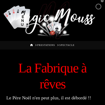
T
t
W
HOME
PRESTATIONS
SPECTACLE
La Fabrique à
rêves
Le Père Noël n'en peut plus, il est débordé !!